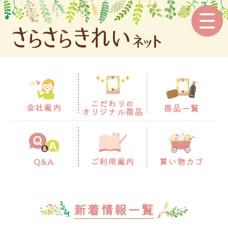
会社案
内
こだわりの
会社案内
商品一覧
オリジナル商品
Q&A
ご利用案内
買い物カゴ
こだわりの
オリジナル
新着情報一覧
商品