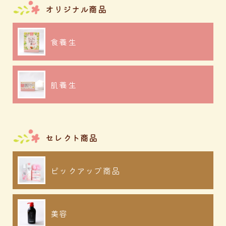
買い物カ
オリジナル商品
ゴ
食養生
トップページ
肌養生
プライバシーポリシー
特定商取引法に基づく表記
送料について
会員規約
セレクト商品
会社概要
お問合せ
ピックアップ商品
美容